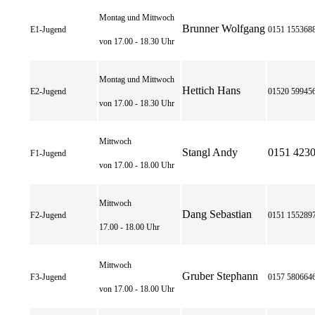
Montag und Mittwoch
Brunner Wolfgang
E1-Jugend
0151 155368
von 17.00 - 18.30 Uhr
Montag und Mittwoch
Hettich Hans
E2-Jugend
01520 59945
von 17.00 - 18.30 Uhr
Mittwoch
Stangl Andy
0151 423
F1-Jugend
von 17.00 - 18.00 Uhr
Mittwoch
Dang Sebastian
F2-Jugend
0151 155289
17.00 - 18.00 Uhr
Mittwoch
Gruber Stephann
F3-Jugend
0157 580664
von 17.00 - 18.00 Uhr