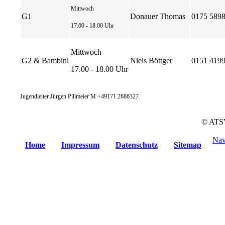
Mittwoch
G1
Donauer Thomas
0175 589
17.00 - 18.00 Uhr
Mittwoch
G2 & Bambini
Niels Böttger
0151 419
17.00 - 18.00 Uhr
Jugendleiter Jürgen Pillmeier M +49171 2686327
© ATSV
Nav
Home
Impressum
Datenschutz
Sitemap