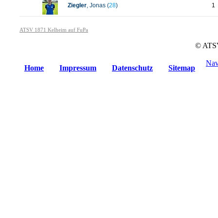
Ziegler
, Jonas (
28
)
1
ATSV 1871 Kelheim auf FuPa
© ATSV
Nav
Home
Impressum
Datenschutz
Sitemap