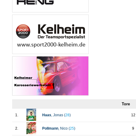
Tore
1.
Haas
, Jonas (
28
)
12
2.
Pollmann
, Nico (
25
)
9